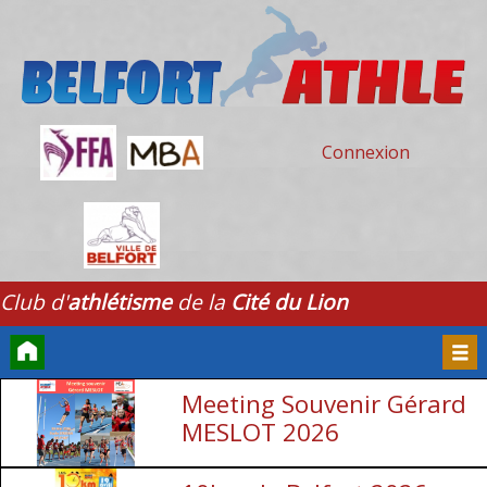
Connexion
Club d'
athlétisme
de la
Cité du Lion
Meeting Souvenir Gérard
Accueil
Men
MESLOT 2026