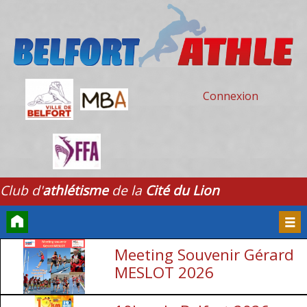
Connexion
Club d'
athlétisme
de la
Cité du Lion
Meeting Souvenir Gérard
Accueil
Men
MESLOT 2026