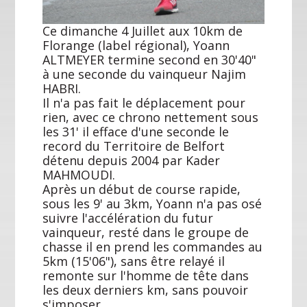
Ce dimanche 4 Juillet aux 10km de
Florange (label régional), Yoann
ALTMEYER termine second en 30'40"
à une seconde du vainqueur Najim
HABRI.
Il n'a pas fait le déplacement pour
rien, avec ce chrono nettement sous
les 31' il efface d'une seconde le
record du Territoire de Belfort
détenu depuis 2004 par Kader
MAHMOUDI.
Après un début de course rapide,
sous les 9' au 3km, Yoann n'a pas osé
suivre l'accélération du futur
vainqueur, resté dans le groupe de
chasse il en prend les commandes au
5km (15'06"), sans être relayé il
remonte sur l'homme de tête dans
les deux derniers km, sans pouvoir
s'imposer.