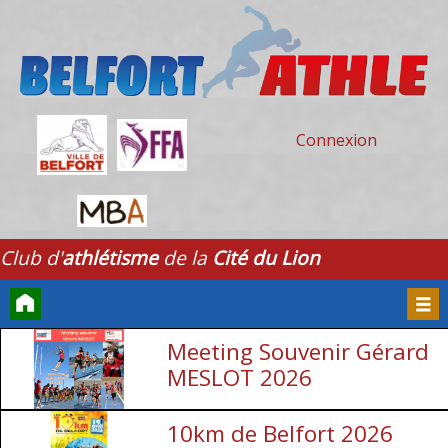
Connexion
Club d'
athlétisme
de la
Cité du Lion
Meeting Souvenir Gérard
Accueil
Men
MESLOT 2026
10km de Belfort 2026