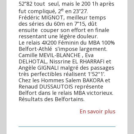
52’’82 tout seul, mais le 200 1h après
e
fut compliqué, 2
en 23’’27.
Frédéric MIGNOT, meilleur temps
des séries du 60m en 7’’15, dût
ensuite couper son effort en finale
ressentant une légère douleur.
Le relais 4X200 Féminin du MBA 100%
Belfort-Athlé s’impose largement.
Camille MEVIL-BLANCHE , Eva
DELHOTAL, Nissrine EL RHARRAFI et
Angèle GIGNALI malgré des passages
très perfectibles réalisent 1'52''1’.
Chez les Hommes Salem BAKORA et
Renaud DUSSAUTOIS représente
Belfort dans le relais MBA victorieux.
Résultats des Belfortains.
En savoir plus