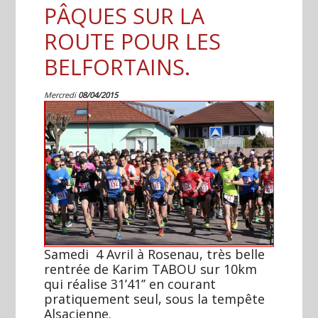
PÂQUES SUR LA
ROUTE POUR LES
BELFORTAINS.
Mercredi
08/04/2015
Samedi 4 Avril à Rosenau, très belle
rentrée de Karim TABOU sur 10km
qui réalise 31’41’’ en courant
pratiquement seul, sous la tempête
Alsacienne.