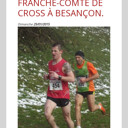
FRANCHE-COMTÉ DE
CROSS À BESANÇON.
Dimanche
25/01/2015