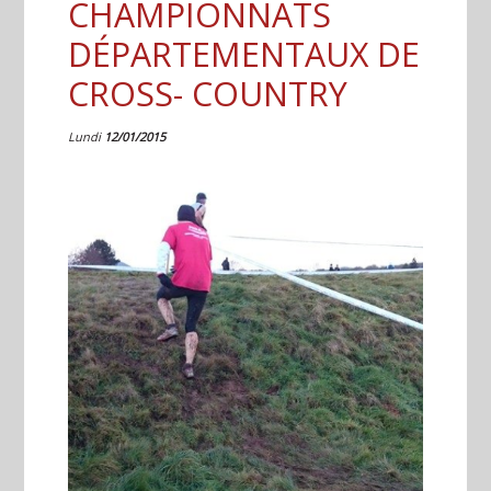
CHAMPIONNATS
DÉPARTEMENTAUX DE
CROSS- COUNTRY
Lundi
12/01/2015