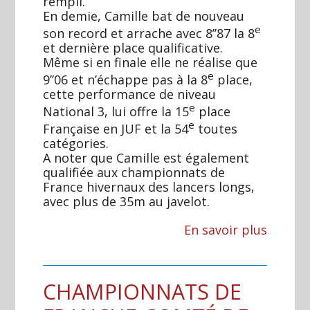
rempli.
En demie, Camille bat de nouveau
e
son record et arrache avec 8’’87 la 8
et dernière place qualificative.
Même si en finale elle ne réalise que
e
9’’06 et n’échappe pas à la 8
place,
cette performance de niveau
e
National 3, lui offre la 15
place
e
Française en JUF et la 54
toutes
catégories.
A noter que Camille est également
qualifiée aux championnats de
France hivernaux des lancers longs,
avec plus de 35m au javelot.
En savoir plus
CHAMPIONNATS DE