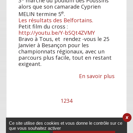
3
marche du podium des Poussins
alors que son camarade Cyprien
e
MELIN termine 5
.
Les résultats des Belfortains.
Petit film du cross :
http://youtu.be/Y-bSQt4ZVMY
Bravo à Tous, et rendez -vous le 25
Janvier à Besançon pour les
championnats régionaux, avec un
parcours plus facile, tout en restant
exigeant.
En savoir plus
1
2
3
4
✘
Ce site utilise des cookies et vous donne le contrôle sur ce
que vous souhaitez activer