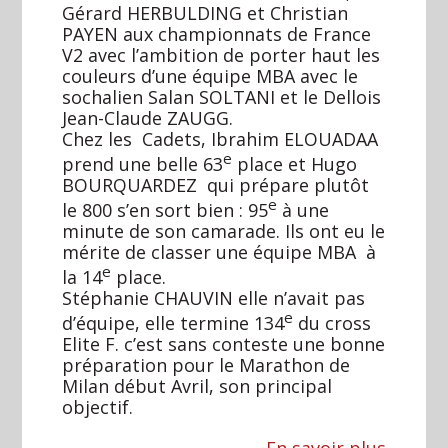
Gérard HERBULDING et Christian
PAYEN aux championnats de France
V2 avec l’ambition de porter haut les
couleurs d’une équipe MBA avec le
sochalien Salan SOLTANI et le Dellois
Jean-Claude ZAUGG.
Chez les Cadets, Ibrahim ELOUADAA
e
prend une belle 63
place et Hugo
BOURQUARDEZ qui prépare plutôt
e
le 800 s’en sort bien : 95
à une
minute de son camarade. Ils ont eu le
mérite de classer une équipe MBA à
e
la 14
place.
Stéphanie CHAUVIN elle n’avait pas
e
d’équipe, elle termine 134
du cross
Elite F. c’est sans conteste une bonne
préparation pour le Marathon de
Milan début Avril, son principal
objectif.
En savoir plus