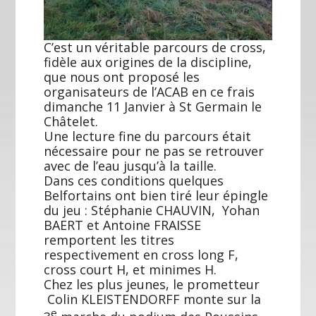
C’est un véritable parcours de cross,
fidèle aux origines de la discipline,
que nous ont proposé les
organisateurs de l’ACAB en ce frais
dimanche 11 Janvier à St Germain le
Châtelet.
Une lecture fine du parcours était
nécessaire pour ne pas se retrouver
avec de l’eau jusqu’à la taille.
Dans ces conditions quelques
Belfortains ont bien tiré leur épingle
du jeu : Stéphanie CHAUVIN, Yohan
BAERT et Antoine FRAISSE
remportent les titres
respectivement en cross long F,
cross court H, et minimes H.
Chez les plus jeunes, le prometteur
Colin KLEISTENDORFF monte sur la
e