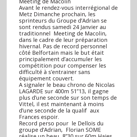
Meeting de Macolin
Avant le rendez-vous interrégional de
Metz Dimanche prochain, les
sprinteurs du Groupe d’Adrian se
sont rendus samedi 24 Janvier au
traditionnel Meeting de Macolin,
dans le cadre de leur préparation
hivernal. Pas de record personnel
côté Belfortain mais le but était
principalement d’accumuler les
compétition pour compenser les
difficulté à s’entrainer sans
équipement couvert.
A signaler le beau chrono de Nicolas
LAGARDE sur 400m 51’’13, il gagne
plus d’une seconde sur son temps de
Vittel, il est maintenant à moins
d’une seconde de la qualif aux
Frances espoir.
Record perso pour le Dellois du
groupe d’Adrian, Florian SOME
réalise un beau 8’’30 sur 60m Haies