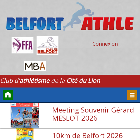
Connexion
Club d'
athlétisme
de la
Cité du Lion
Meeting Souvenir Gérard
Accueil
Men
MESLOT 2026
10km de Belfort 2026