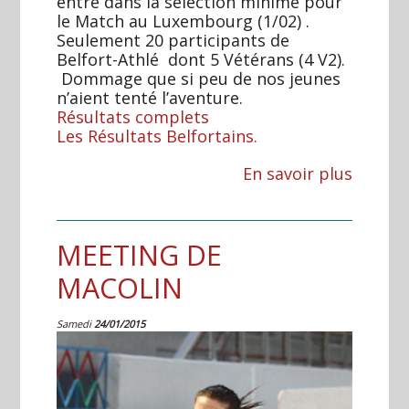
entre dans la sélection minime pour
le Match au Luxembourg (1/02) .
Seulement 20 participants de
Belfort-Athlé dont 5 Vétérans (4 V2).
Dommage que si peu de nos jeunes
n’aient tenté l’aventure.
Résultats complets
Les Résultats Belfortains.
En savoir plus
MEETING DE
MACOLIN
Samedi
24/01/2015