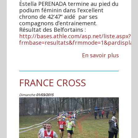
Estella PERENADA termine au pied du
podium féminin dans l’excellent
chrono de 42’47’’ aidé par ses
compagnons d’entrainement.
Résultat des Belfortains :
http://bases.athle.com/asp.net/liste.aspx?
frmbase=resultats&frmmode=1&pardisplay
En savoir plus
FRANCE CROSS
Dimanche
01/03/2015